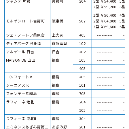
シャンテ 片倉
片倉町
204
2型 ￥54,400
5型 ￥
3型 ￥59,200
6型 ￥
1型 ￥56,400
4型 ￥
モルゲンロート吉野町
阪東橋
507
2型 ￥64,000
5型 ￥
3型 ￥69,600
6型 ￥
シェ・ノートフ桑原台
上大岡
405
----------
---
ディアパーク 杉田南
京急富岡
102
----------
---
アルデール 日吉
日吉
402
----------
---
MAISON DE 山田
綱島
105
----------
---
405
----------
---
コンフォート K
綱島
405
----------
---
ジーニアス K
綱島
101
----------
---
フォンテーヌ綱島
綱島
705
----------
---
ラフィーネ 港北
綱島
204
----------
---
205
----------
---
ラフィーネ 港北Ⅱ
綱島
304
----------
---
エミネンスあざみ野第二
あざみ野
201
----------
---