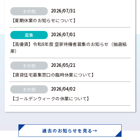
2026/07/31
その他
【夏期休業のお知らせについて】
2026/07/01
募集
【高優賃】令和8年度 空家待機者募集のお知らせ（抽選結
果）
2026/05/21
その他
【賃貸住宅募集窓口の臨時休業について】
2026/04/02
その他
【ゴールデンウィークの休業について】
過去のお知らせを見る→