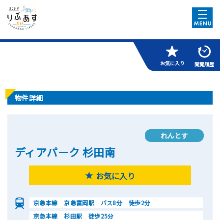
お気に入り
閲覧履歴
物件詳細
れんとす
ディアパーク 杉田南
お気に入り
京急本線 京急富岡駅 バス8分 徒歩2分
京急本線 杉田駅 徒歩25分