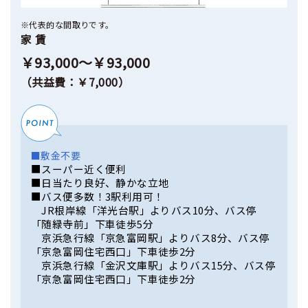
※代表的な間取りです。
家 賃
￥93,000～￥93,000
（共益費：￥7,000）
■敷金不要
■スーパー近く便利
■日当たり良好、静かな立地
■バス便多数！3駅利用可！
JR根岸線「洋光台駅」よりバス10分、バス停
「随緑寺前」下車徒歩5分
京浜急行線「京急富岡駅」よりバス8分、バス停
「京急富岡住宅西口」下車徒歩2分
京浜急行線「金沢文庫駅」よりバス15分、バス停
「京急富岡住宅西口」下車徒歩2分