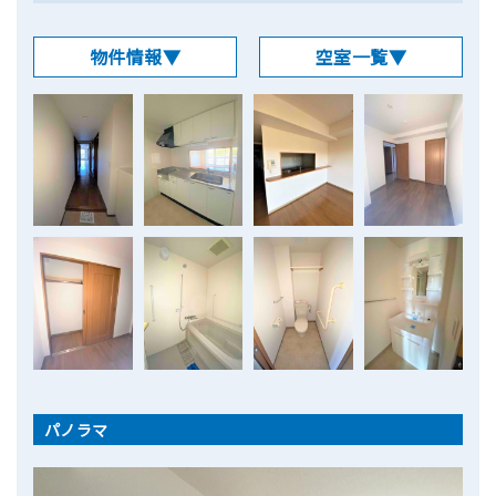
物件情報▼
空室一覧▼
パノラマ