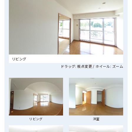
リビング
ドラッグ: 視点変更 / ホイール: ズーム
リビング
洋室