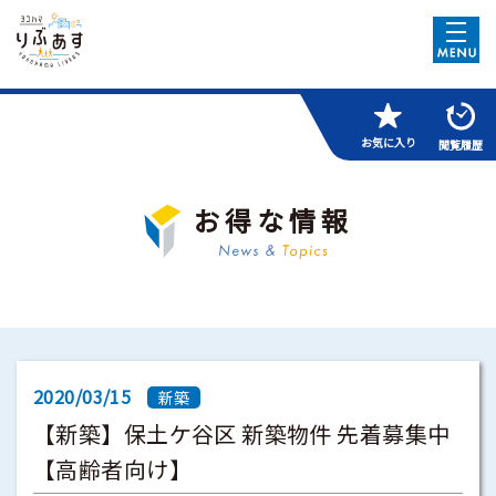
お気に入り
閲覧履歴
お得な情報
2020/03/15
新築
【新築】保土ケ谷区 新築物件 先着募集中
【高齢者向け】