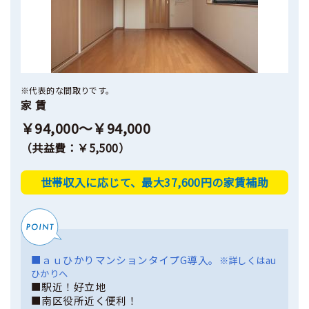
※代表的な間取りです。
家 賃
￥94,000～￥94,000
（共益費：￥5,500）
世帯収入に応じて、最大37,600円の家賃補助
■ａｕひかりマンションタイプG導入。
※詳しくはau
ひかりへ
■駅近！好立地
■南区役所近く便利！