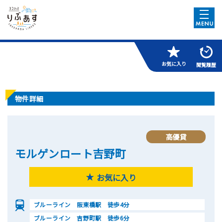
お気に入り
閲覧履歴
物件詳細
高優貸
モルゲンロート吉野町
お気に入り
ブルーライン 阪東橋駅 徒歩4分
ブルーライン 吉野町駅 徒歩6分