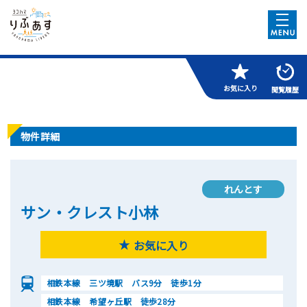
お気に入り
閲覧履歴
物件詳細
れんとす
サン・クレスト小林
お気に入り
相鉄本線 三ツ境駅 バス9分 徒歩1分
相鉄本線 希望ヶ丘駅 徒歩28分