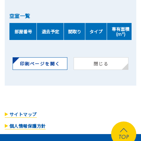
空室一覧
専有面積
部屋番号
退去予定
間取り
タイプ
(ｍ²)
印刷ページを開く
閉じる
サイトマップ
個人情報保護方針