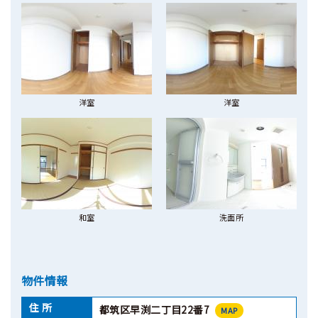
洋室
洋室
和室
洗面所
物件情報
住 所
都筑区早渕二丁目22番7
MAP