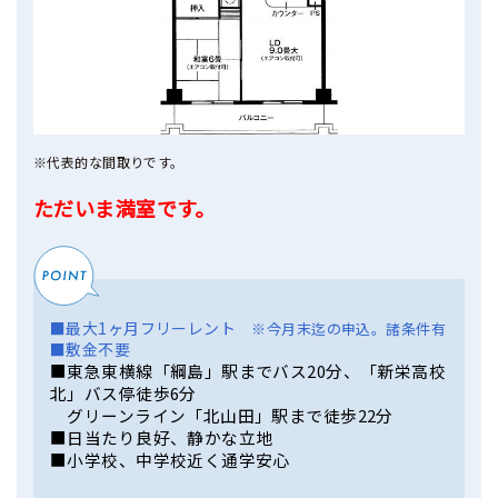
※代表的な間取りです。
ただいま満室です。
■最大1ヶ月フリーレント
※今月末迄の申込。諸条件有
■敷金不要
■東急東横線「綱島」駅までバス20分、「新栄高校
北」バス停徒歩6分
グリーンライン「北山田」駅まで徒歩22分
■日当たり良好、静かな立地
■小学校、中学校近く通学安心