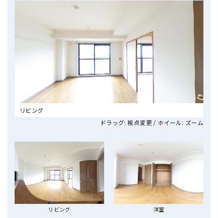
リビング
ドラッグ: 視点変更 / ホイール: ズーム
リビング
洋室