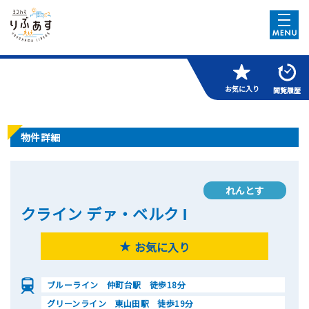
お気に入り
閲覧履歴
物件詳細
れんとす
クライン デァ・ベルク Ⅰ
お気に入り
ブルーライン 仲町台駅 徒歩18分
グリーンライン 東山田駅 徒歩19分