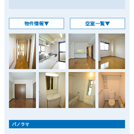
物件情報▼
空室一覧▼
パノラマ