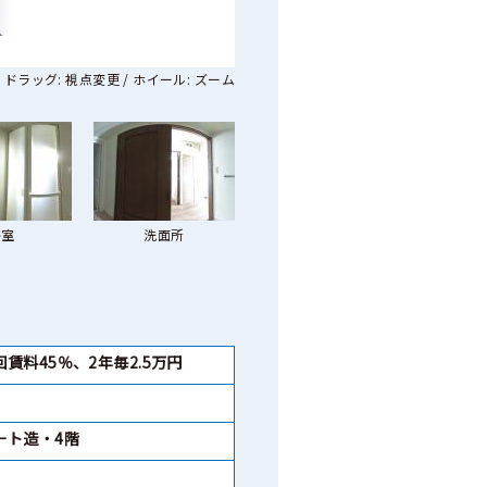
ドラッグ: 視点変更 / ホイール: ズーム
浴室
洗面所
賃料45％、2年毎2.5万円
ート造・4階