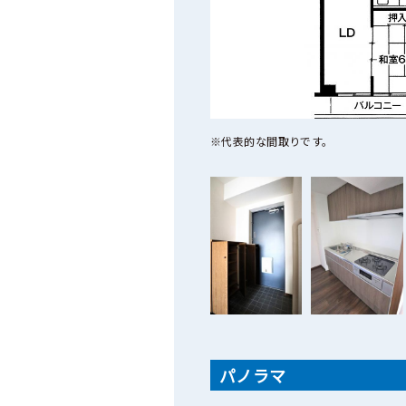
※代表的な間取りです。
パノラマ