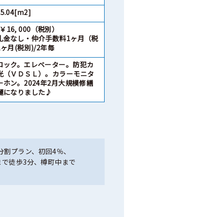
5.04[m2]
￥16, 000（税別）
礼金なし・仲介手数料1ヶ月（税
ヶ月(税別)/2年毎
ロック。エレベーター。防犯カ
光（ＶＤＳＬ）。カラーモニタ
ホン。2024年2月大規模修繕
麗になりました♪
分割プラン、初回4％、
まで徒歩3分、樽町中まで