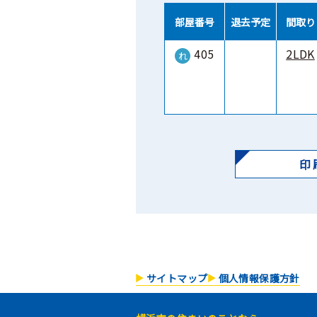
部屋番号
退去予定
間取り
405
2LDK
れ
印
サイトマップ
個人情報保護方針