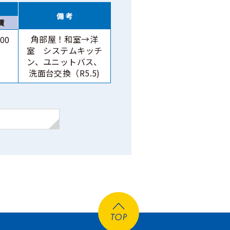
備 考
賃
角部屋！和室→洋
00
室 システムキッチ
ン、ユニットバス、
洗面台交換（R5.5)