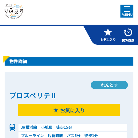
お気に入り
閲覧履歴
物件詳細
れんとす
プロスペリテ Ⅱ
お気に入り
JR横浜線 小机駅 徒歩15分
ブルーライン 片倉町駅 バス6分 徒歩1分