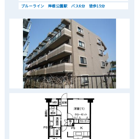
ブルーライン 岸根公園駅 バス6分 徒歩15分