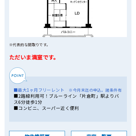
※代表的な間取りです。
ただいま満室です。
■最大1ヶ月フリーレント
※今月末迄の申込。諸条件有
■2路線利用可！ブルーライン「片倉町」駅よりバ
ス6分徒歩1分
■コンビニ、スーパー近く便利