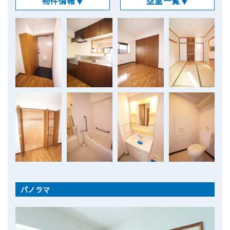
物件情報▼
空室一覧▼
パノラマ