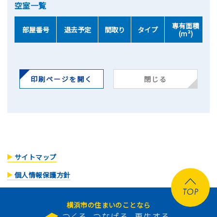
空室一覧
専有面積
部屋番号
退去予定
間取り
タイプ
(ｍ²)
印刷ページを開く
閉じる
サイトマップ
個人情報保護方針
横浜市の住まいのことなら