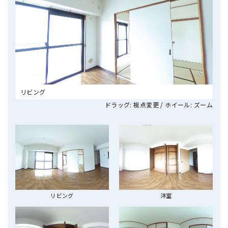
リビング
ドラッグ: 視点変更 / ホイール: ズーム
リビング
洋室