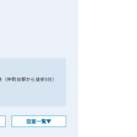
。
件（仲町台駅から徒歩5分）
空室一覧▼