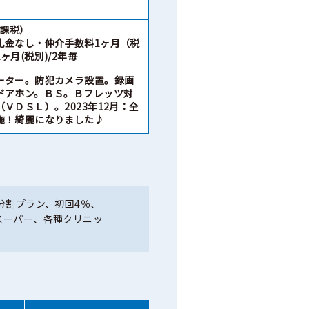
（非課税）
礼金なし・仲介手数料1ヶ月（税
ヶ月(税別)/2年毎
ーター。防犯カメラ設置。録画
ドアホン。ＢＳ。Ｂフレッツ対
ＶＤＳＬ）。2023年12月：全
施！綺麗になりました♪
分割プラン、初回4％、
スーパー、各種クリニッ