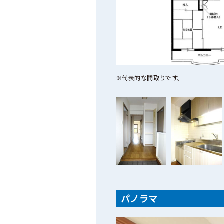
※代表的な間取りです。
パノラマ