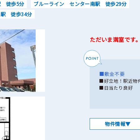
 徒歩5分
ブルーライン センター南駅 徒歩29分
駅 徒歩34分
ただいま満室です
■敷金不要
■好立地！駅近物
■日当たり良好
物件情報▼