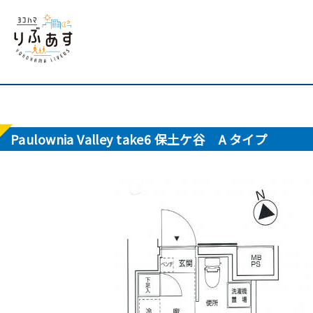
Paulownia Valley take6 保土ケ谷 A タイプ