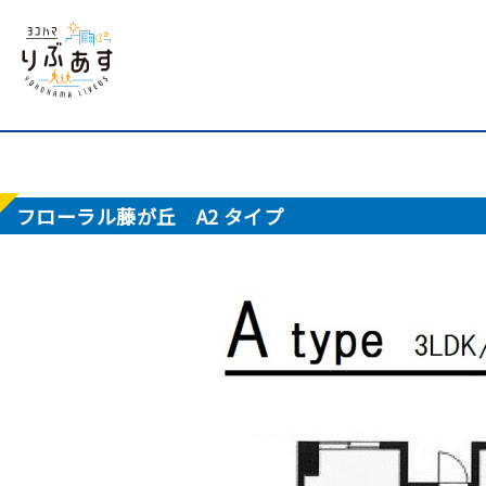
フローラル藤が丘 A2 タイプ