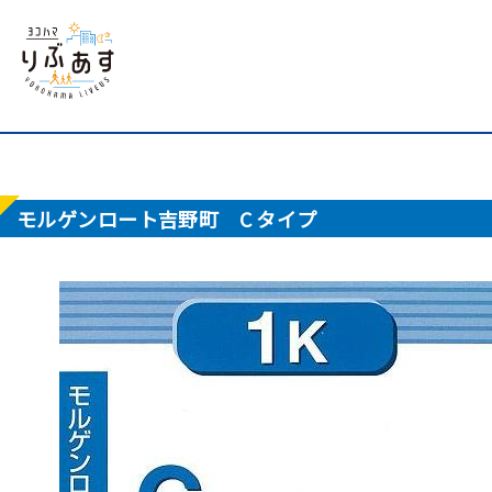
モルゲンロート吉野町 C タイプ