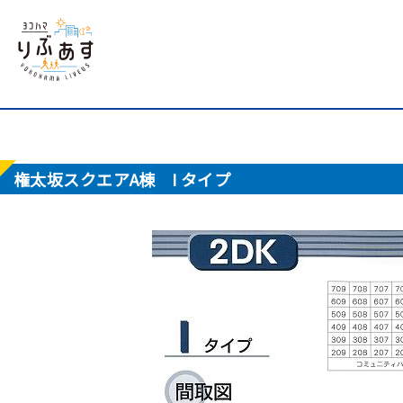
権太坂スクエアA棟 I タイプ