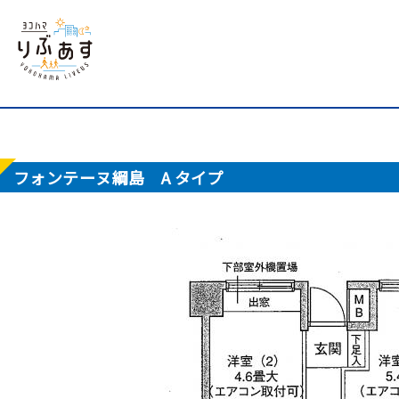
フォンテーヌ綱島 A タイプ