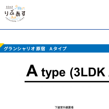
グランシャリオ 原宿 A タイプ