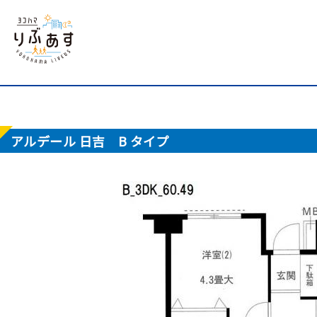
アルデール 日吉 B タイプ