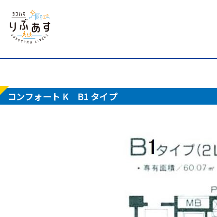
コンフォート K B1 タイプ