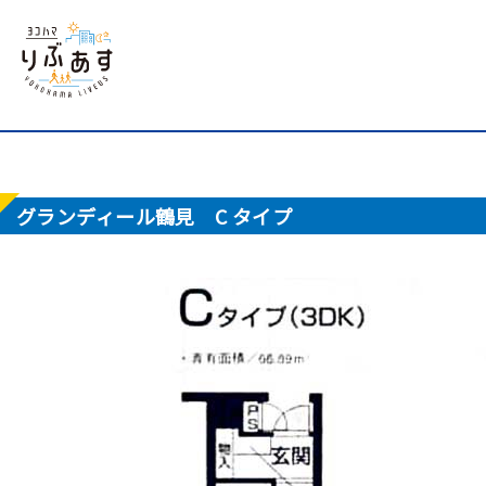
グランディール鶴見 C タイプ