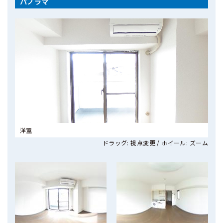
パノラマ
洋室
ドラッグ: 視点変更 / ホイール: ズーム