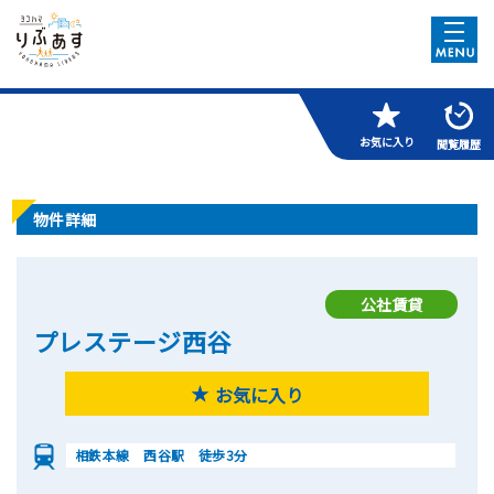
お気に入り
閲覧履歴
物件詳細
公社賃貸
プレステージ西谷
お気に入り
相鉄本線 西谷駅 徒歩3分