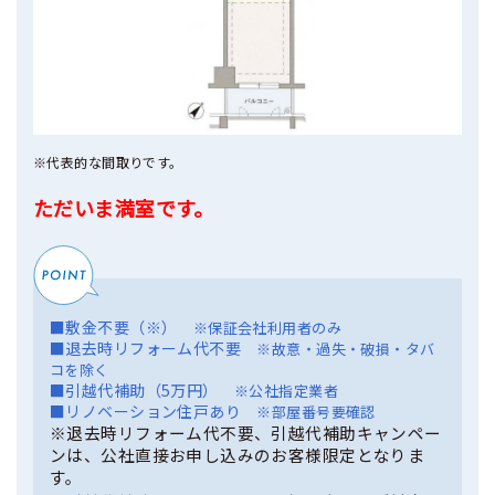
※代表的な間取りです。
ただいま満室です。
■敷金不要（※）
※保証会社利用者のみ
■退去時リフォーム代不要
※故意・過失・破損・タバ
コを除く
■引越代補助（5万円）
※公社指定業者
■リノベーション住戸あり
※部屋番号要確認
※退去時リフォーム代不要、引越代補助キャンペー
ンは、公社直接お申し込みのお客様限定となりま
す。