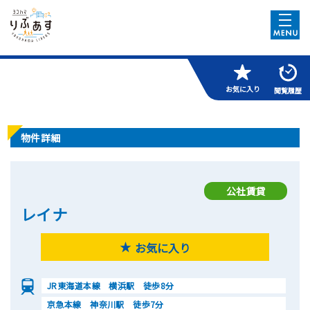
お気に入り
閲覧履歴
物件詳細
公社賃貸
レイナ
お気に入り
JR東海道本線 横浜駅 徒歩8分
京急本線 神奈川駅 徒歩7分