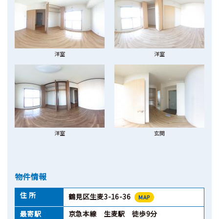
洋室
洋室
洋室
玄関
物件情報
住 所
鶴見区生麦3-16-36
MAP
最寄駅
京急本線 生麦駅 徒歩9分