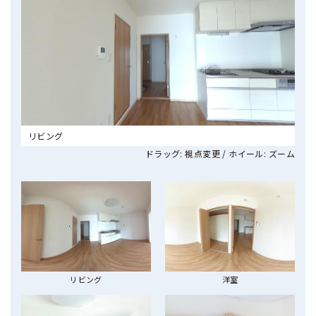
リビング
ドラッグ: 視点変更 / ホイール: ズーム
リビング
洋室