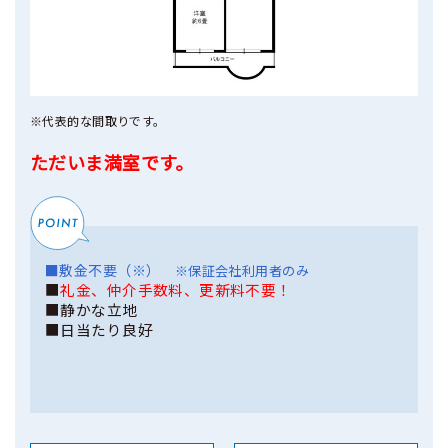
※代表的な間取りです。
ただいま満室です。
■敷金不要（※）
※保証会社利用者のみ
■
礼金、仲介手数料、更新料不要！
■静かな立地
■日当たり良好