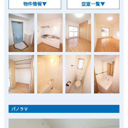
物件情報▼
空室一覧▼
パノラマ