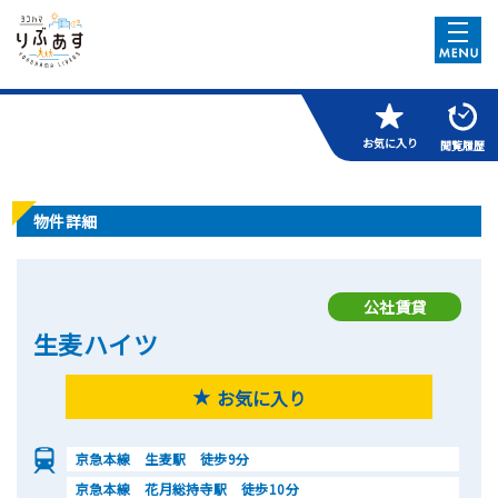
お気に入り
閲覧履歴
物件詳細
公社賃貸
生麦ハイツ
お気に入り
京急本線 生麦駅 徒歩9分
京急本線 花月総持寺駅 徒歩10分